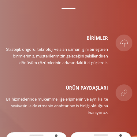
BİRİMLER
Stratejik öngörü, teknoloji ve alan uzmanlığını birleştiren
birimlerimiz, müşterilerimizin geleceğini şekillendiren
dönüşüm çözümlerinin arkasındaki itici güçlerdir.
ÜRÜN PAYDAŞLARI
BT hizmetlerinde mükemmelliğe erişmenin ve aynı kalite
seviyesini elde etmenin anahtarının iş birliği olduğuna
inanıyoruz.