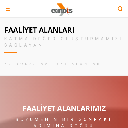
FAALİYET ALANLARI
KATMA DEĞER OLUŞTURMAMIZI
SAĞLAYAN
EKİNOKS
FAALİYET ALANLARI
FAALİYET ALANLARIMIZ
BÜYÜMENİN BİR SONRAKİ
ADIMINA DOĞRU