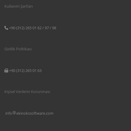
Kullanım Şartları
+90 (312) 265 01 62 / 97 / 98
Gizlilik Politikası
+90 (312) 265 01 63
Kişisel Verilerin Korunması
info
ekinokssoftware.com